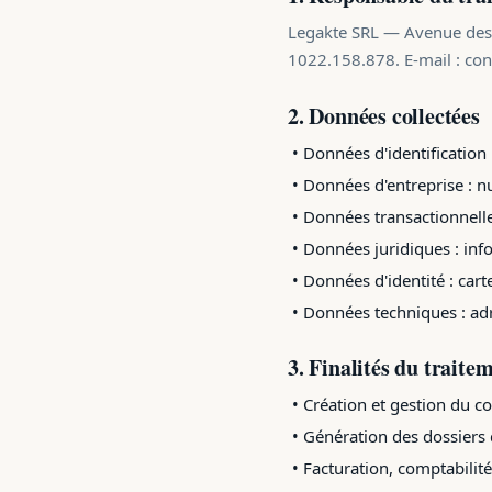
Legakte SRL — Avenue des 
1022.158.878. E-mail : con
2. Données collectées
• Données d'identification
• Données d'entreprise : n
• Données transactionnelle
• Données juridiques : info
• Données d'identité : cart
• Données techniques : adr
3. Finalités du traite
• Création et gestion du co
• Génération des dossiers 
• Facturation, comptabilité