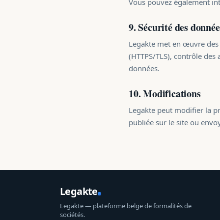
Vous pouvez également intr
9. Sécurité des donnée
Legakte met en œuvre des 
(HTTPS/TLS), contrôle des ac
données.
10. Modifications
Legakte peut modifier la p
publiée sur le site ou envo
Legakte
Legakte — plateforme belge de formalités de
sociétés.