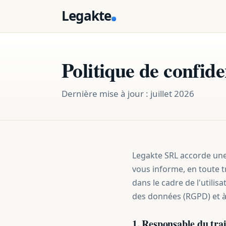
Legakte
Politique de confide
Dernière mise à jour : juillet 2026
Legakte SRL accorde une 
vous informe, en toute t
dans le cadre de l'utili
des données (RGPD) et à 
1. Responsable du tra