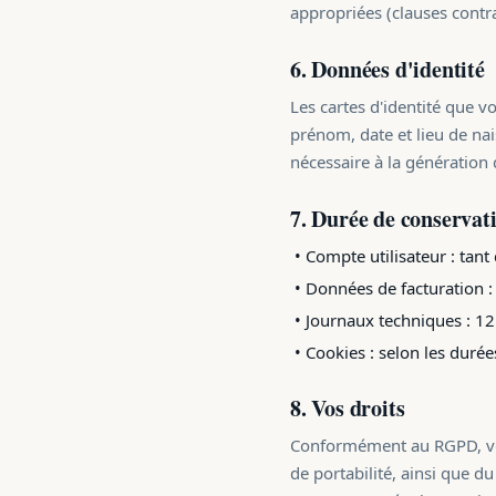
appropriées (clauses contr
6. Données d'identité
Les cartes d'identité que 
prénom, date et lieu de na
nécessaire à la génération 
7. Durée de conservat
• Compte utilisateur : tant 
• Données de facturation :
• Journaux techniques : 12
• Cookies : selon les durée
8. Vos droits
Conformément au RGPD, vous 
de portabilité, ainsi que d