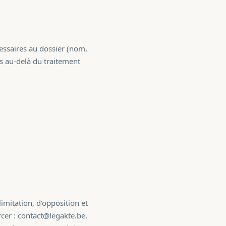
cessaires au dossier (nom,
es au-delà du traitement
imitation, d'opposition et
rcer : contact@legakte.be.