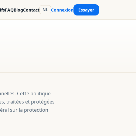
ifs
FAQ
Blog
Contact
Connexion
Essayer
NL
elles. Cette politique
s, traitées et protégées
ral sur la protection