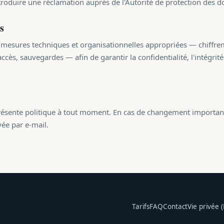
oduire une réclamation auprès de l'Autorité de protection des 
s
mesures techniques et organisationnelles appropriées — chiffr
cès, sauvegardes — afin de garantir la confidentialité, l'intégrité 
résente politique à tout moment. En cas de changement important,
yée par e-mail.
Tarifs
FAQ
Contact
Vie privée 