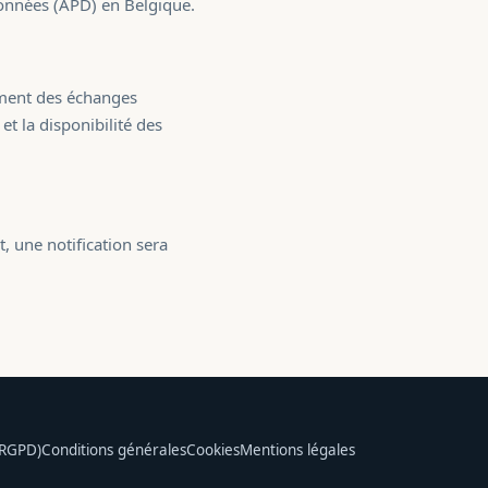
données (APD) en Belgique.
ement des échanges
et la disponibilité des
 une notification sera
(RGPD)
Conditions générales
Cookies
Mentions légales