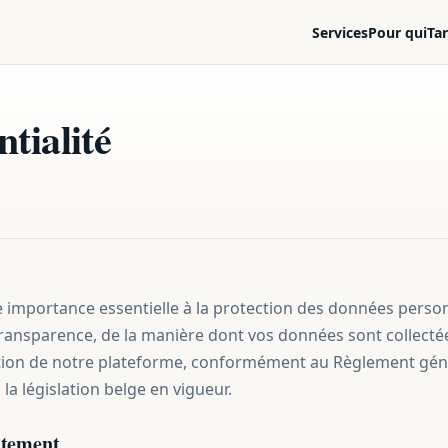
Services
Pour qui
Tar
ntialité
importance essentielle à la protection des données personn
ransparence, de la manière dont vos données sont collectée
sation de notre plateforme, conformément au Règlement géné
la législation belge en vigueur.
itement