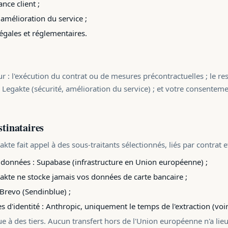
nce client ;
 amélioration du service ;
légales et réglementaires.
r : l'exécution du contrat ou de mesures précontractuelles ; le re
 de Legakte (sécurité, amélioration du service) ; et votre consent
stinataires
akte fait appel à des sous-traitants sélectionnés, liés par contrat 
données : Supabase (infrastructure en Union européenne) ;
akte ne stocke jamais vos données de carte bancaire ;
 Brevo (Sendinblue) ;
es d'identité : Anthropic, uniquement le temps de l'extraction (voir
 à des tiers. Aucun transfert hors de l'Union européenne n'a lieu