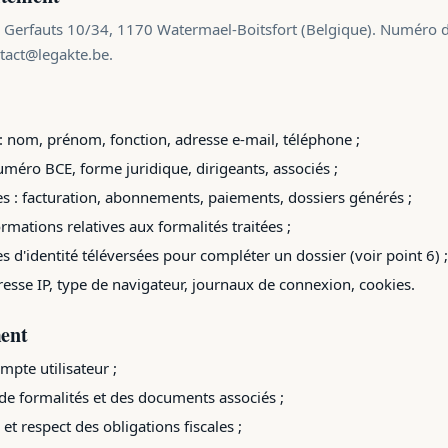
Gerfauts 10/34, 1170 Watermael-Boitsfort (Belgique). Numéro d'
tact@legakte.be.
 : nom, prénom, fonction, adresse e-mail, téléphone ;
uméro BCE, forme juridique, dirigeants, associés ;
s : facturation, abonnements, paiements, dossiers générés ;
rmations relatives aux formalités traitées ;
es d'identité téléversées pour compléter un dossier (voir point 6) ;
esse IP, type de navigateur, journaux de connexion, cookies.
ment
mpte utilisateur ;
de formalités et des documents associés ;
 et respect des obligations fiscales ;