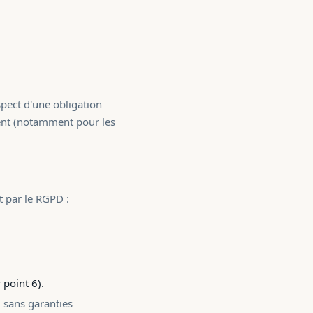
spect d'une obligation
ement (notamment pour les
et par le RGPD :
 point 6).
 sans garanties