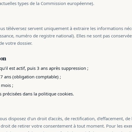
actuelles types de la Commission européenne).
vous téléversez servent uniquement à extraire les informations né
issance, numéro de registre national). Elles ne sont pas conservé
de votre dossier.
ion
qu'il est actif, puis 3 ans après suppression ;
 7 ans (obligation comptable) ;
 mois ;
s précisées dans la politique cookies.
disposez d'un droit d'accès, de rectification, d'effacement, de l
u droit de retirer votre consentement à tout moment. Pour les exe