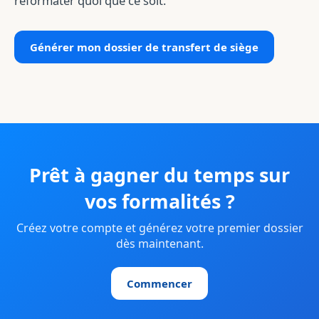
reformater quoi que ce soit.
Générer mon dossier de transfert de siège
Prêt à gagner du temps sur
vos formalités ?
Créez votre compte et générez votre premier dossier
dès maintenant.
Commencer